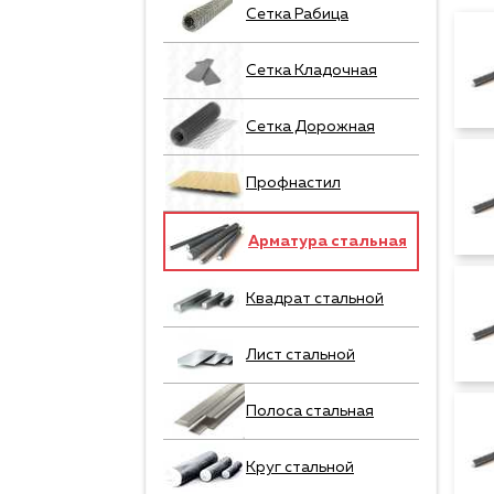
Сетка Рабица
Сетка Кладочная
Сетка Дорожная
Профнастил
Арматура стальная
Квадрат стальной
Лист стальной
Полоса стальная
Круг стальной