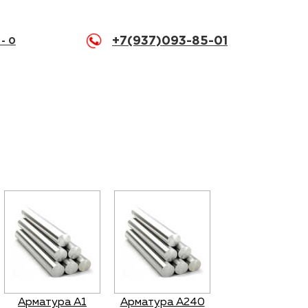
+7(937)093-85-01
 -
0
Арматура А1
Арматура А240