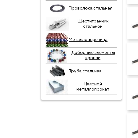
Проволока стальная
Шестигранник
стальной
Металлочерепица
Доборные элементы
кровли
Труба стальная
Цветной
металлопрокат