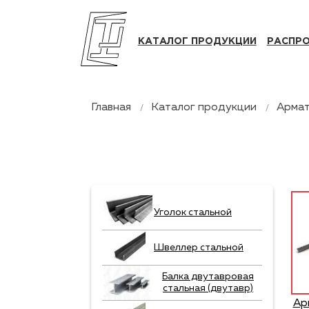
КАТАЛОГ ПРОДУКЦИИ
РАСПР
Главная
Каталог продукции
Арма
Уголок стальной
Швеллер стальной
Балка двутавровая
стальная (двутавр)
Ар