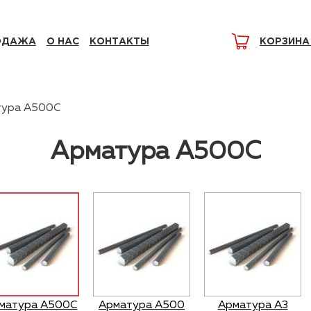
ОДАЖА
О НАС
КОНТАКТЫ
КОРЗИНА
тура А500С
Арматура А500С
матура А500С
Арматура А500
Арматура А3