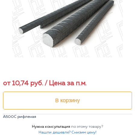
от
10,74
руб.
/ Цена за п.м.
В корзину
А500С рифленая
Нужна консультация
по этому товару?
Нашли дешевле? Снизим цену!