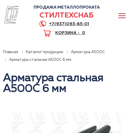
ПРОДАЖА МЕТАЛЛОПРОКАТА
СТИЛТЕХСНАБ
+7(937)093-85-01
КОРЗИНА -
0
Главная
Каталог продукции
Арматура А500С
Арматура стальная А500С 6 мм
Арматура стальная
0
А500С 6 мм
+7(937)093-85-01
Горячая линия
Волгоград