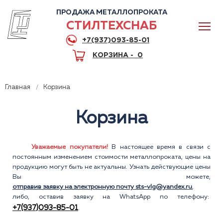
ПРОДАЖА МЕТАЛЛОПРОКАТА
СТИЛТЕХСНАБ
+7(937)093-85-01
КОРЗИНА -
0
Главная
Корзина
Корзина
0
Уважаемые покупатели!
В настоящее время в связи с
постоянным изменением стоимости металлопроката, цены на
+7(937)093-85-01
продукцию могут быть не актуальны. Узнать действующие цены
Горячая линия
Волгоград
Вы можете,
отправив заявку на электронную почту sts-vlg@yandex.ru
,
либо, оставив заявку на WhatsApp по телефону:
+7(937)093-85-01
.