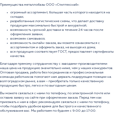
Преимущества металлобазы ООО «Стилтехснаб»:
огромный ассортимент, большая часть которого находится на
складах;
разработанные логистические схемы, что делает доставку
продукции максимально быстрой и аккуратной;
возможность срочной доставки в течение 24 часов после
оформления заявки;
возможен самовывоз;
возможность онлайн-заказа, вы можете ознакомиться с
ассортиментом и оформить заказ, не выходя из дома;
вся продукция соответствует ГОСТ, предоставляет сертификаты
качества.
Благодаря прямому сотрудничеству с заводами-производителями
наша цена на продукцию значительно ниже, чем у наших конкурентов.
Оптовая продажа, работа без посредников и профессиональная
команда работников помогают нам держать лидирующие позиции на
волгоградском рынке, а вам – приобретать только качественную
продукцию быстро, легко и по выгодным ценам.
Вы можете связаться с нами по телефону, по электронной почте или
оставив заявку на сайте при оформлении заказа. Перед тем как
приезжать к нам в офис рекомендуем связаться с нами по телефону,
чтобы подобрать удобное время для быстрого и качественного
обслуживания вас. Мы работаем по будням с 9:00 до 17:00.