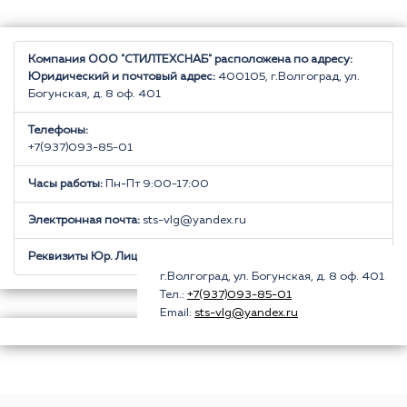
Компания ООО "СТИЛТЕХСНАБ" расположена по адресу:
Юридический и почтовый адрес:
400105, г.Волгоград, ул.
Богунская, д. 8 оф. 401
Телефоны:
+7(937)093-85-01
Часы работы:
Пн-Пт 9:00-17:00
Электронная почта:
sts-vlg@yandex.ru
Реквизиты Юр. Лица:
предоставляются по запросу
г.Волгоград, ул. Богунская, д. 8 оф. 401
Тел.:
+7(937)093-85-01
Email:
sts-vlg@yandex.ru