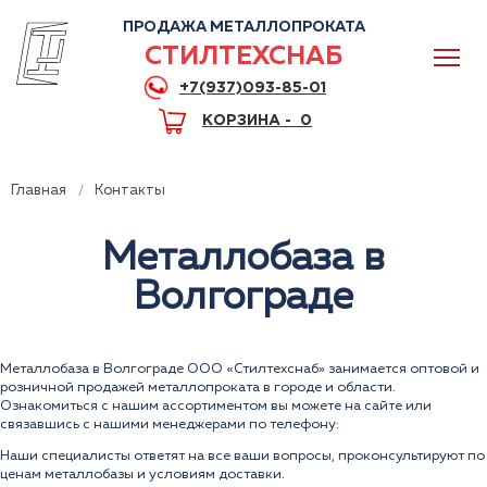
ПРОДАЖА МЕТАЛЛОПРОКАТА
СТИЛТЕХСНАБ
+7(937)093-85-01
КОРЗИНА -
0
Главная
Контакты
Металлобаза в
0
Волгограде
+7(937)093-85-01
Металлобаза в Волгограде ООО «Стилтехснаб» занимается оптовой и
Горячая линия
Волгоград
розничной продажей металлопроката в городе и области.
Ознакомиться с нашим ассортиментом вы можете на сайте или
связавшись с нашими менеджерами по телефону:
Наши специалисты ответят на все ваши вопросы, проконсультируют по
ценам металлобазы и условиям доставки.