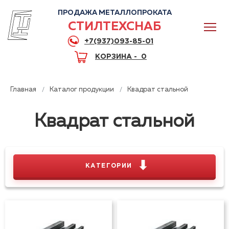
ПРОДАЖА МЕТАЛЛОПРОКАТА
СТИЛТЕХСНАБ
+7(937)093-85-01
КОРЗИНА -
0
Главная
Каталог продукции
Квадрат стальной
Квадрат стальной
0
+7(937)093-85-01
⬇
КАТЕГОРИИ
Горячая линия
Волгоград
Уголок стальной
Швеллер стальной
Балка
двутавровая
Сетка Рабица