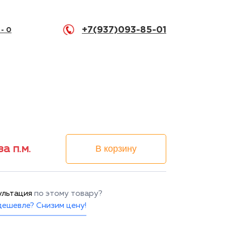
+7(937)093-85-01
 -
0
за п.м.
В корзину
ультация
по этому товару?
ешевле? Снизим цену!