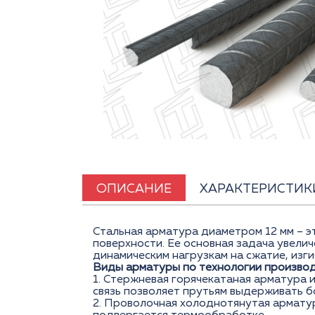
ОПИСАНИЕ
ХАРАКТЕРИСТИК
Стальная арматура диаметром 12 мм – э
поверхности. Ее основная задача увели
динамическим нагрузкам на сжатие, изги
Виды арматуры по технологии произво
1. Стержневая горячекатаная арматура 
связь позволяет прутьям выдерживать б
2. Проволочная холоднотянутая армату