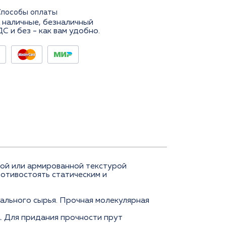
Способы оплаты
 наличные, безналичный
ДС и без - как вам удобно.
кой или армированной текстурой
ротивостоять статическим и
ального сырья. Прочная молекулярная
. Для придания прочности прут