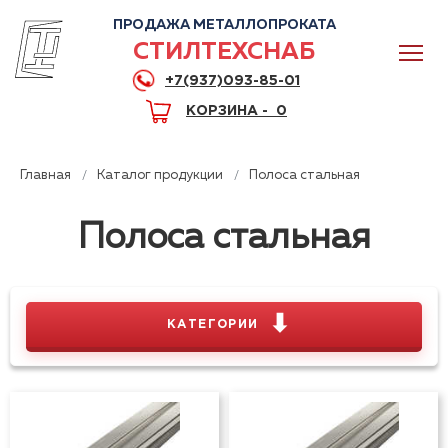
ПРОДАЖА МЕТАЛЛОПРОКАТА
СТИЛТЕХСНАБ
+7(937)093-85-01
КОРЗИНА -
0
Главная
Каталог продукции
Полоса стальная
Полоса стальная
0
+7(937)093-85-01
⬇
КАТЕГОРИИ
Горячая линия
Волгоград
Уголок стальной
Швеллер стальной
Балка
двутавровая
Сетка Рабица