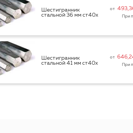
493,3
от
Шестигранник
стальной 36 мм ст40х
При п
646,2
от
Шестигранник
стальной 41 мм ст40х
При п