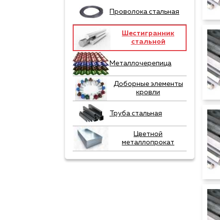
Проволока стальная
Шестигранник
стальной
Металлочерепица
Доборные элементы
кровли
Труба стальная
Цветной
металлопрокат