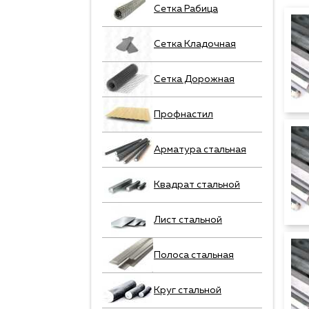
Сетка Рабица
Сетка Кладочная
Сетка Дорожная
Профнастил
Арматура стальная
Квадрат стальной
Лист стальной
Полоса стальная
Круг стальной