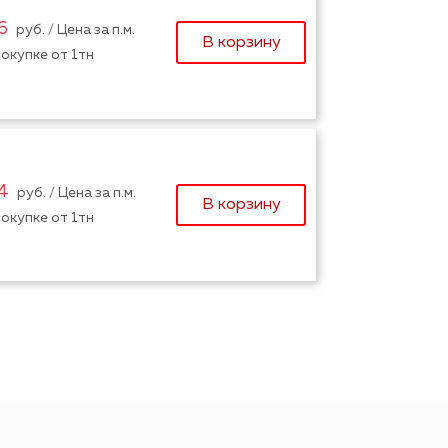
6
руб. / Цена за п.м.
В корзину
окупке от 1тн
4
руб. / Цена за п.м.
В корзину
окупке от 1тн