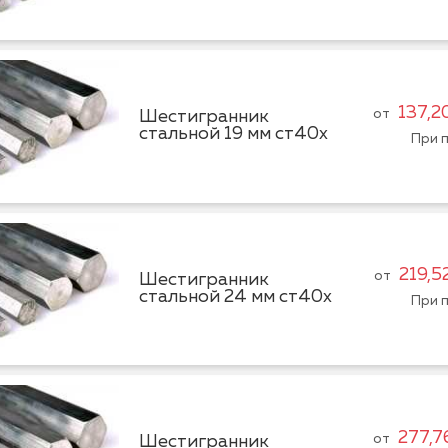
137,2
от
Шестигранник
стальной 19 мм ст40х
При п
219,5
от
Шестигранник
стальной 24 мм ст40х
При п
277,7
от
Шестигранник