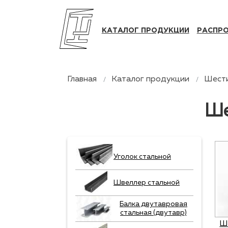
КАТАЛОГ ПРОДУКЦИИ
РАСПР
Главная
Каталог продукции
Шести
Ше
Уголок стальной
Швеллер стальной
Балка двутавровая
стальная (двутавр)
Ш