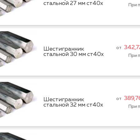
стальной 27 мм ст40х
При п
342,7
от
Шестигранник
стальной 30 мм ст40х
При п
389,7
от
Шестигранник
стальной 32 мм ст40х
При п