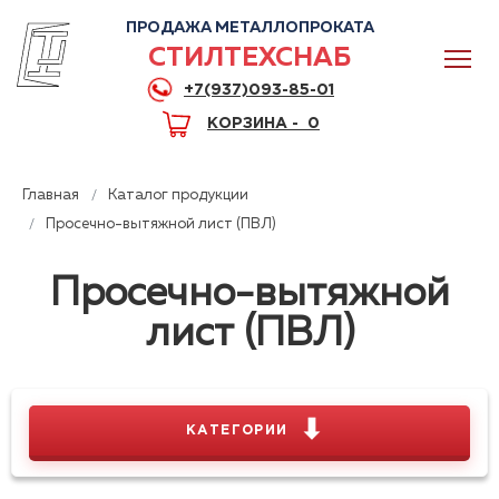
ПРОДАЖА МЕТАЛЛОПРОКАТА
СТИЛТЕХСНАБ
+7(937)093-85-01
КОРЗИНА -
0
Главная
Каталог продукции
Просечно-вытяжной лист (ПВЛ)
Просечно-вытяжной
0
лист (ПВЛ)
+7(937)093-85-01
Горячая линия
Волгоград
⬇
КАТЕГОРИИ