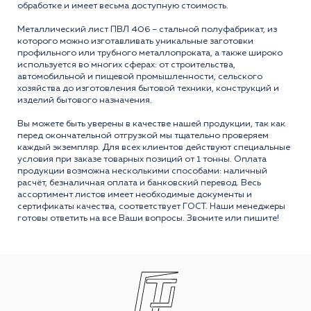
обработке и имеет весьма доступную стоимость.
Металлический лист ПВЛ 406 – стальной полуфабрикат, из
которого можно изготавливать уникальные заготовки
профильного или трубного металлопроката, а также широко
используется во многих сферах: от строительства,
автомобильной и пищевой промышленности, сельского
хозяйства до изготовления бытовой техники, конструкций и
изделий бытового назначения.
Вы можете быть уверены в качестве нашей продукции, так как
перед окончательной отгрузкой мы тщательно проверяем
каждый экземпляр. Для всех клиентов действуют специальные
условия при заказе товарных позиций от 1 тонны. Оплата
продукции возможна несколькими способами: наличный
расчёт, безналичная оплата и банковский перевод. Весь
ассортимент листов имеет необходимые документы и
сертификаты качества, соответствует ГОСТ. Наши менеджеры
готовы ответить на все Ваши вопросы. Звоните или пишите!