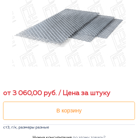
от
3 060,00
руб.
/ Цена за штуку
В корзину
ст3, г/к, размеры разные
Нужна консультация
по этому товару?