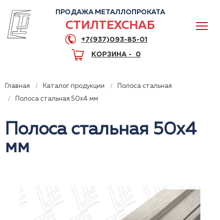
ПРОДАЖА МЕТАЛЛОПРОКАТА
СТИЛТЕХСНАБ
+7(937)093-85-01
КОРЗИНА -
0
Главная
Каталог продукции
Полоса стальная
Полоса стальная 50x4 мм
Полоса стальная 50x4
0
мм
+7(937)093-85-01
Горячая линия
Волгоград