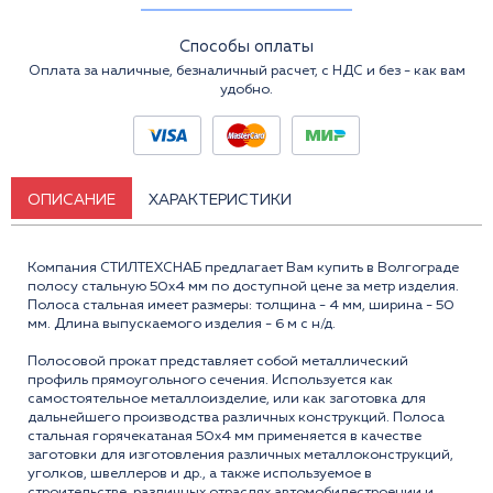
Способы оплаты
Оплата за наличные, безналичный расчет, с НДС и без - как вам
удобно.
ОПИСАНИЕ
ХАРАКТЕРИСТИКИ
Компания СТИЛТЕХСНАБ предлагает Вам купить в Волгограде
полосу стальную 50x4 мм по доступной цене за метр изделия.
Полоса стальная имеет размеры: толщина - 4 мм, ширина - 50
мм. Длина выпускаемого изделия - 6 м с н/д.
Полосовой прокат представляет собой металлический
профиль прямоугольного сечения. Используется как
самостоятельное металлоизделие, или как заготовка для
дальнейшего производства различных конструкций. Полоса
стальная горячекатаная 50x4 мм применяется в качестве
заготовки для изготовления различных металлоконструкций,
уголков, швеллеров и др., а также используемое в
строительстве, различных отраслях автомобилестроении и