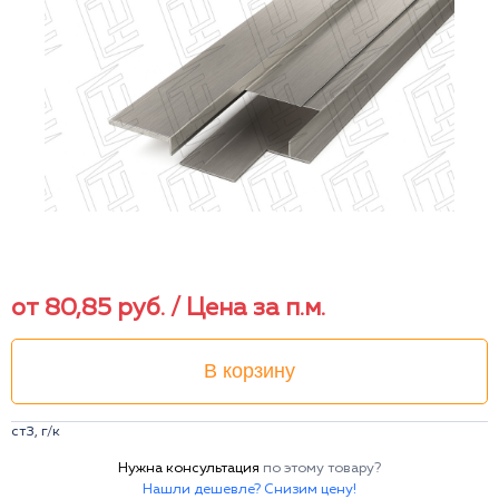
от
80,85
руб.
/ Цена за п.м.
В корзину
ст3, г/к
Нужна консультация
по этому товару?
Нашли дешевле? Снизим цену!