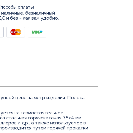
Способы оплаты
 наличные, безналичный
ДС и без - как вам удобно.
пной цене за метр изделия. Полоса
уется как самостоятельное
са стальная горячекатаная 75x4 мм
ллеров и др., а также используемое в
производится путем горячей прокатки