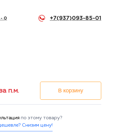
+7(937)093-85-01
 -
0
за п.м.
В корзину
ультация
по этому товару?
ешевле? Снизим цену!