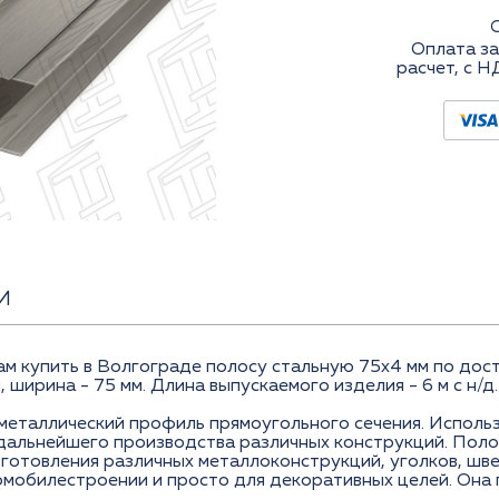
Оплата за
расчет, с Н
И
купить в Волгограде полосу стальную 75x4 мм по досту
 ширина - 75 мм. Длина выпускаемого изделия - 6 м с н/д.
металлический профиль прямоугольного сечения. Использ
 дальнейшего производства различных конструкций. Поло
зготовления различных металлоконструкций, уголков, шве
омобилестроении и просто для декоративных целей. Она 