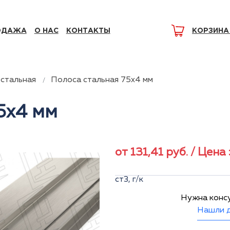
ОДАЖА
О НАС
КОНТАКТЫ
КОРЗИНА
стальная
Полоса стальная 75x4 мм
5x4 мм
от
131,41
руб.
/ Цена 
ст3, г/к
Нужна конс
Нашли д