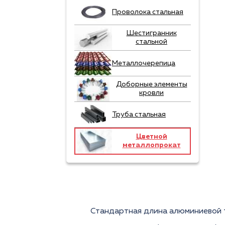
Проволока стальная
Шестигранник
стальной
Металлочерепица
Доборные элементы
кровли
Труба стальная
Цветной
металлопрокат
Стандартная длина алюминиевой т