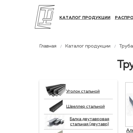
КАТАЛОГ ПРОДУКЦИИ
РАСПР
Главная
Каталог продукции
Труба
Тр
Уголок стальной
Швеллер стальной
Балка двутавровая
стальная (двутавр)
Ал