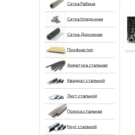
Сетка Рабица
Сетка Кладочная
Сетка Дорожная
Профнастил
Арматура стальная
Квадрат стальной
Лист стальной
Полоса стальная
Круг стальной