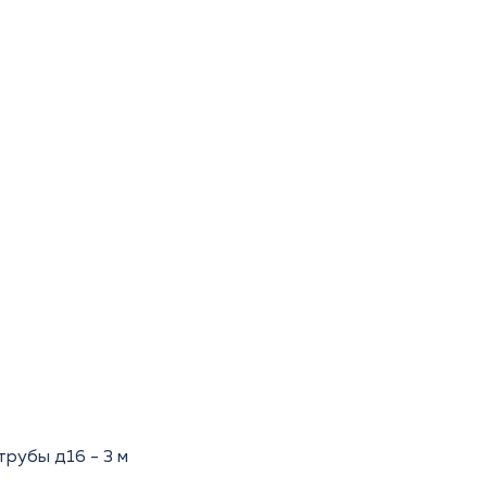
рубы д16 - 3 м