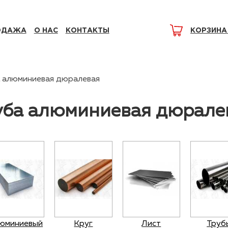
ОДАЖА
О НАС
КОНТАКТЫ
КОРЗИНА
 алюминиевая дюралевая
уба алюминиевая дюрале
юминиевый
Круг
Лист
Труб