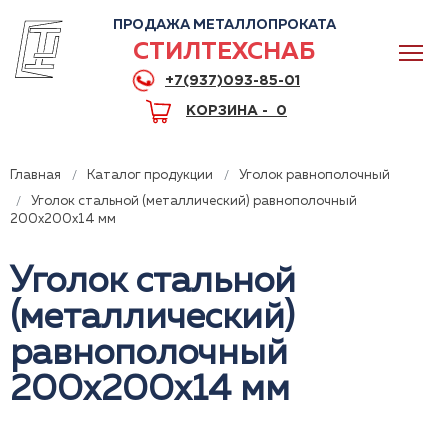
ПРОДАЖА МЕТАЛЛОПРОКАТА
СТИЛТЕХСНАБ
+7(937)093-85-01
КОРЗИНА -
0
Главная
Каталог продукции
Уголок равнополочный
Уголок стальной (металлический) равнополочный
200x200x14 мм
0
Уголок стальной
(металлический)
+7(937)093-85-01
равнополочный
Горячая линия
Волгоград
200x200x14 мм