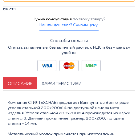
г/к ст3
Нужна консультация
по этому товару?
Нашли дешевле? Снизим цену!
Способы оплаты
Оплата за наличные, безналичный расчет, с НДС и без - как вам
удобно.
ОПИСАНИЕ
ХАРАКТЕРИСТИКИ
Компания СТИЛТЕХСНАБ предлагает Вам купить в Волгограде
уголок стальной 200x200x14 по доступной цене за метр
изделия. Уголок стальной 200х200х14 производится из марки
стали ст3. Данный прокат имеет размер: 200x200, толщина
стенки – 14 мм.
Металлический уголок применяется при изготовлении