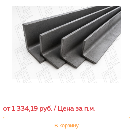
от
1 334,19
руб.
/ Цена за п.м.
В корзину