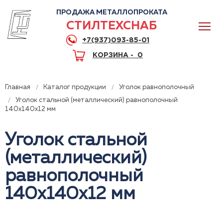
ПРОДАЖА МЕТАЛЛОПРОКАТА
СТИЛТЕХСНАБ
+7(937)093-85-01
КОРЗИНА -
0
Главная
Каталог продукции
Уголок равнополочный
Уголок стальной (металлический) равнополочный
140x140x12 мм
0
Уголок стальной
(металлический)
+7(937)093-85-01
равнополочный
Горячая линия
Волгоград
140x140x12 мм