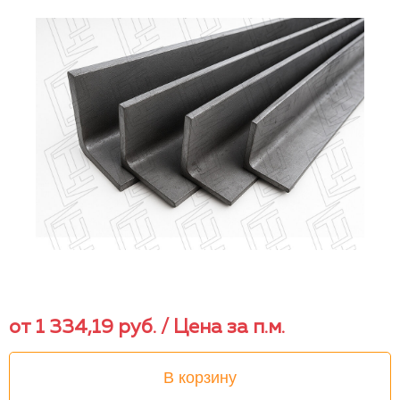
от
1 334,19
руб.
/ Цена за п.м.
В корзину