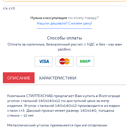
г/к ст3
Нужна консультация
по этому товару?
Нашли дешевле? Снизим цену!
Способы оплаты
Оплата за наличные, безналичный расчет, с НДС и без - как вам
удобно.
ОПИСАНИЕ
ХАРАКТЕРИСТИКИ
Компания СТИЛТЕХСНАБ предлагает Вам купить в Волгограде
уголок стальной 140x140x12 по доступной цене за метр
изделия. Уголок стальной 140х140х12 производится из марки
стали ст3. Данный прокат имеет размер: 140x140, толщина
стенки – 12 мм.
Металлический уголок применяется при изготовлении