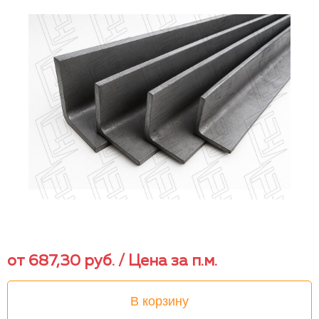
от
687,30
руб.
/ Цена за п.м.
В корзину