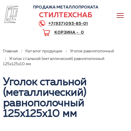
ПРОДАЖА МЕТАЛЛОПРОКАТА
СТИЛТЕХСНАБ
+7(937)093-85-01
КОРЗИНА -
0
Главная
Каталог продукции
Уголок равнополочный
Уголок стальной (металлический) равнополочный
125x125x10 мм
0
Уголок стальной
(металлический)
+7(937)093-85-01
равнополочный
Горячая линия
Волгоград
125x125x10 мм