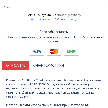
г/к ст3
Нужна консультация
по этому товару?
Нашли дешевле? Снизим цену!
Способы оплаты
Оплата за наличные, безналичный расчет, с НДС и без - как вам
удобно.
ОПИСАНИЕ
ХАРАКТЕРИСТИКИ
Компания СТИЛТЕХСНАБ предлагает Вам купить в Волгограде
уголок стальной 125x125x10 по доступной цене за метр
изделия. Уголок стальной 125х125х10 производится из марки
стали ст3. Данный прокат имеет размер: 125x125, толщина
стенки – 10 мм.
Металлический уголок применяется при изготовлении