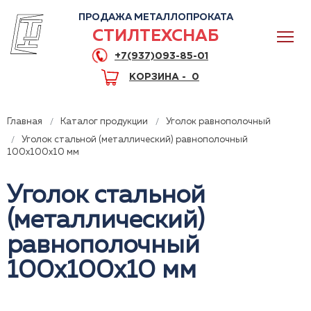
ПРОДАЖА МЕТАЛЛОПРОКАТА
СТИЛТЕХСНАБ
+7(937)093-85-01
КОРЗИНА -
0
Главная
Каталог продукции
Уголок равнополочный
Уголок стальной (металлический) равнополочный
100x100x10 мм
0
Уголок стальной
(металлический)
+7(937)093-85-01
равнополочный
Горячая линия
Волгоград
100x100x10 мм