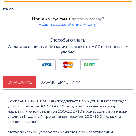
г/к ст3
Нужна консультация
по этому товару?
Нашли дешевле? Снизим цену!
Способы оплаты
Оплата за наличные, безналичный расчет, с НДС и без - как вам
удобно.
ОПИСАНИЕ
ХАРАКТЕРИСТИКИ
Компания СТИЛТЕХСНАБ предлагает Вам купить в Волгограде
уголок стальной 100x100x10 по доступной цене за метр
изделия. Уголок стальной 100х100х10 производится из марки
стали ст3. Данный прокат имеет размер: 100x100, толщина
стенки – 10 мм.
Металлический уголок применяется при изготовлении