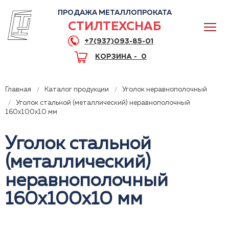
ПРОДАЖА МЕТАЛЛОПРОКАТА
СТИЛТЕХСНАБ
+7(937)093-85-01
КОРЗИНА -
0
Главная
Каталог продукции
Уголок неравнополочный
Уголок стальной (металлический) неравнополочный
160x100x10 мм
0
Уголок стальной
(металлический)
+7(937)093-85-01
неравнополочный
Горячая линия
Волгоград
160x100x10 мм