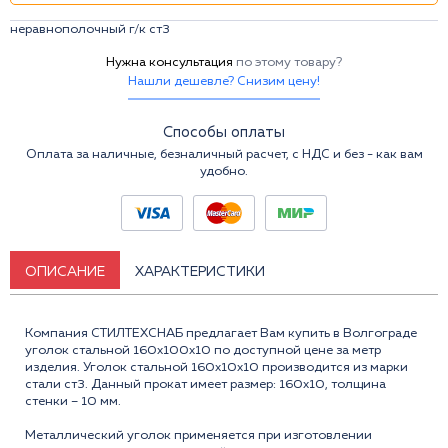
неравнополочный г/к ст3
Нужна консультация
по этому товару?
Нашли дешевле? Снизим цену!
Способы оплаты
Оплата за наличные, безналичный расчет, с НДС и без - как вам
удобно.
ОПИСАНИЕ
ХАРАКТЕРИСТИКИ
Компания СТИЛТЕХСНАБ предлагает Вам купить в Волгограде
уголок стальной 160x100x10 по доступной цене за метр
изделия. Уголок стальной 160х10х10 производится из марки
стали ст3. Данный прокат имеет размер: 160x10, толщина
стенки – 10 мм.
Металлический уголок применяется при изготовлении