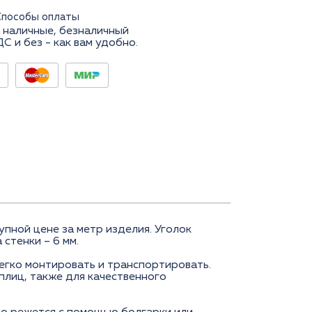
Способы оплаты
 наличные, безналичный
ДС и без - как вам удобно.
пной цене за метр изделия. Уголок
стенки – 6 мм.
егко монтировать и транспортировать.
плиц, также для качественного