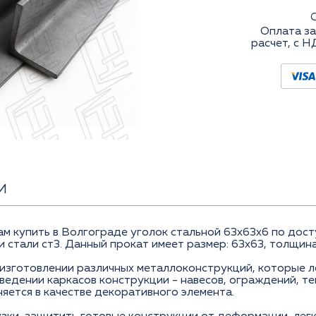
Оплата за
расчет, с Н
И
купить в Волгограде уголок стальной 63x63x6 по досту
 стали ст3. Данный прокат имеет размер: 63x63, толщина 
изготовлении различных металлоконструкций, которые л
едении каркасов конструкции - навесов, ограждений, те
няется в качестве декоративного элемента.