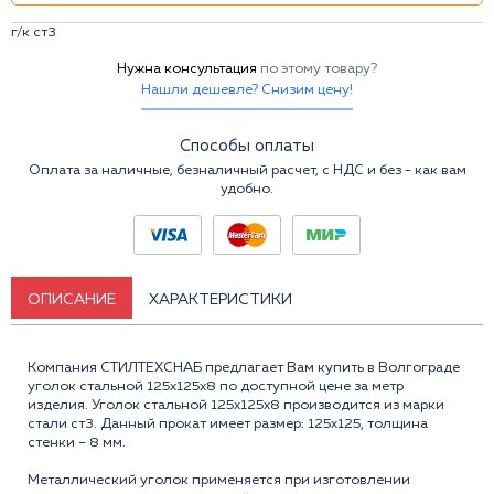
г/к ст3
Нужна консультация
по этому товару?
Нашли дешевле? Снизим цену!
Способы оплаты
Оплата за наличные, безналичный расчет, с НДС и без - как вам
удобно.
ОПИСАНИЕ
ХАРАКТЕРИСТИКИ
Компания СТИЛТЕХСНАБ предлагает Вам купить в Волгограде
уголок стальной 125x125x8 по доступной цене за метр
изделия. Уголок стальной 125х125х8 производится из марки
стали ст3. Данный прокат имеет размер: 125x125, толщина
стенки – 8 мм.
Металлический уголок применяется при изготовлении