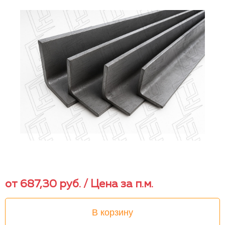
от
687,30
руб.
/ Цена за п.м.
В корзину