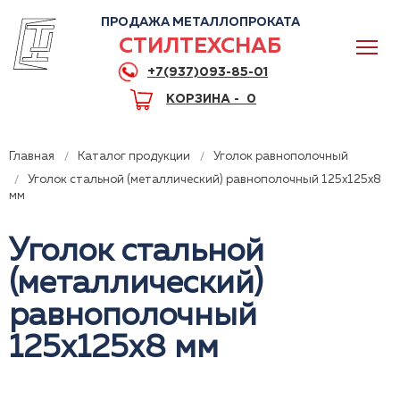
ПРОДАЖА МЕТАЛЛОПРОКАТА
СТИЛТЕХСНАБ
+7(937)093-85-01
КОРЗИНА -
0
Главная
Каталог продукции
Уголок равнополочный
Уголок стальной (металлический) равнополочный 125x125x8
мм
0
Уголок стальной
(металлический)
+7(937)093-85-01
равнополочный
Горячая линия
Волгоград
125x125x8 мм