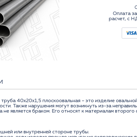
Оплата за
расчет, с Н
И
труба 40x20х1,5 плоскоовальная – это изделие овально
сти. Также нарушения могут возникнуть из-за неправиль
 не является браком. Его относят к материалам второго
нешней или внутренней стороне трубы.