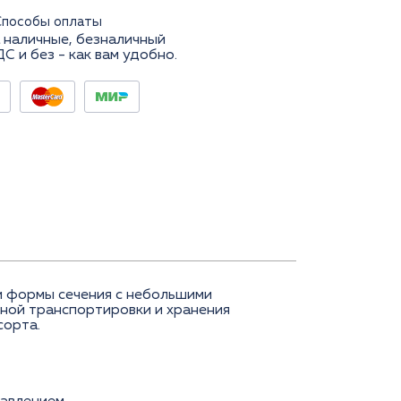
Способы оплаты
 наличные, безналичный
ДС и без - как вам удобно.
й формы сечения с небольшими
ной транспортировки и хранения
 сорта.