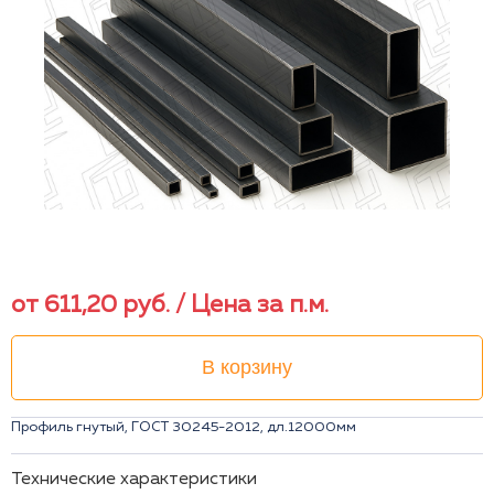
от
611,20
руб.
/ Цена за п.м.
В корзину
Профиль гнутый, ГОСТ 30245-2012, дл.12000мм
Технические характеристики