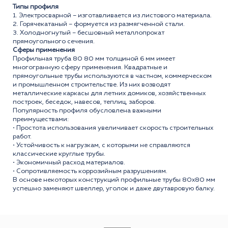
Типы профиля
1. Электросварной – изготавливается из листового материала.
2. Горячекатаный – формуется из размягченной стали.
3. Холодногнутый – бесшовный металлопрокат
прямоугольного сечения.
Сферы применения
Профильная труба 80 80 мм толщиной 6 мм имеет
многогранную сферу применения. Квадратные и
прямоугольные трубы используются в частном, коммерческом
и промышленном строительстве. Из них возводят
металлические каркасы для летних домиков, хозяйственных
построек, беседок, навесов, теплиц, заборов.
Популярность профиля обусловлена важными
преимуществами:
• Простота использования увеличивает скорость строительных
работ.
• Устойчивость к нагрузкам, с которыми не справляются
классические круглые трубы.
• Экономичный расход материалов.
• Сопротивляемость коррозийным разрушениям.
В основе некоторых конструкций профильные трубы 80x80 мм
успешно заменяют швеллер, уголок и даже двутавровую балку.