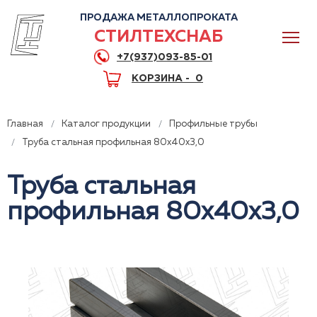
ПРОДАЖА МЕТАЛЛОПРОКАТА
СТИЛТЕХСНАБ
+7(937)093-85-01
КОРЗИНА -
0
Главная
Каталог продукции
Профильные трубы
Труба стальная профильная 80x40x3,0
Труба стальная
0
профильная 80x40x3,0
+7(937)093-85-01
Горячая линия
Волгоград