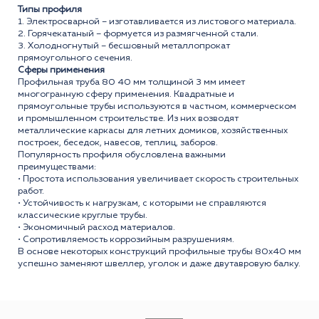
Типы профиля
1. Электросварной – изготавливается из листового материала.
2. Горячекатаный – формуется из размягченной стали.
3. Холодногнутый – бесшовный металлопрокат
прямоугольного сечения.
Сферы применения
Профильная труба 80 40 мм толщиной 3 мм имеет
многогранную сферу применения. Квадратные и
прямоугольные трубы используются в частном, коммерческом
и промышленном строительстве. Из них возводят
металлические каркасы для летних домиков, хозяйственных
построек, беседок, навесов, теплиц, заборов.
Популярность профиля обусловлена важными
преимуществами:
• Простота использования увеличивает скорость строительных
работ.
• Устойчивость к нагрузкам, с которыми не справляются
классические круглые трубы.
• Экономичный расход материалов.
• Сопротивляемость коррозийным разрушениям.
В основе некоторых конструкций профильные трубы 80x40 мм
успешно заменяют швеллер, уголок и даже двутавровую балку.