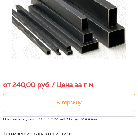
от
240,00
руб.
/ Цена за п.м.
В корзину
Профиль гнутый, ГОСТ 30245-2012, дл.6000мм
Технические характеристики