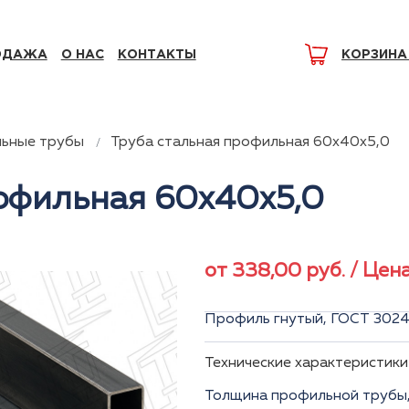
ОДАЖА
О НАС
КОНТАКТЫ
КОРЗИНА
ьные трубы
Труба стальная профильная 60x40x5,0
рофильная 60x40x5,0
от
338,00
руб.
/ Цена
Профиль гнутый, ГОСТ 3024
Технические характеристики
Толщина профильной трубы,