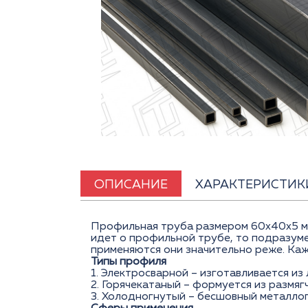
ОПИСАНИЕ
ХАРАКТЕРИСТИК
Профильная труба размером 60x40x5 мм 
идет о профильной трубе, то подразум
применяются они значительно реже. Каж
Типы профиля
1. Электросварной – изготавливается из
2. Горячекатаный – формуется из размяг
3. Холодногнутый – бесшовный металлоп