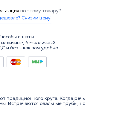
ультация
по этому товару?
ешевле? Снизим цену!
Способы оплаты
 наличные, безналичный
ДС и без - как вам удобно.
от традиционного круга. Когда речь
мы. Встречаются овальные трубы, но