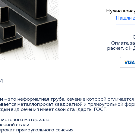
Нужна конс
Нашли д
Оплата за
расчет, с Н
И
– это неформатная труба, сечение которой отличается 
евается металлопрокат квадратной и прямоугольной фор
дый вид сечения имеет свои стандарты ГОСТ.
 листового материала.
ченной стали.
рокат прямоугольного сечения.