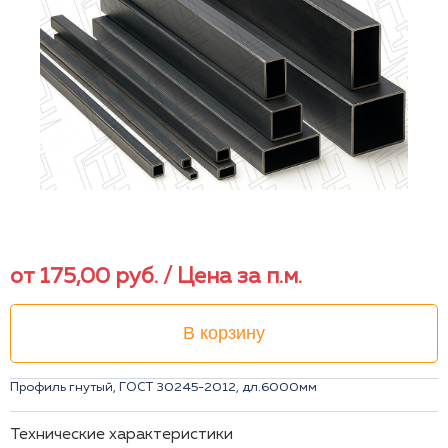
от
175,00
руб.
/ Цена за п.м.
В корзину
Профиль гнутый, ГОСТ 30245-2012, дл.6000мм
Технические характеристики