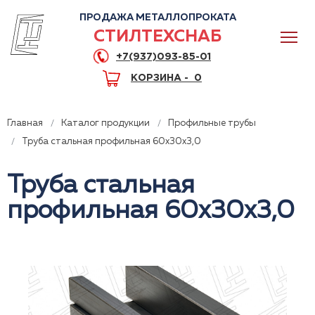
ПРОДАЖА МЕТАЛЛОПРОКАТА
СТИЛТЕХСНАБ
+7(937)093-85-01
КОРЗИНА -
0
Главная
Каталог продукции
Профильные трубы
Труба стальная профильная 60x30x3,0
Труба стальная
0
профильная 60x30x3,0
+7(937)093-85-01
Горячая линия
Волгоград