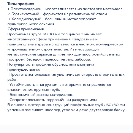
Типы профиля
1. Электросварной – изготавливается из листового материала.
2. Горячекатаный – формуется из размягченной стали.
3. Холодногнутый – бесшовный металлопрокат
прямоугольного сечения.
Сферы применения
Профильная труба 60 30 мм толщиной 3 мм имеет
многогранную сферу применения. Квадратные и
прямоугольные трубы используются в частном, коммерческом
и промышленном строительстве. Из них возводят
металлические каркасы для летних домиков, хозяйственных
построек, беседок, навесов, теплиц, заборов.
Популярность профиля обусловлена важными
преимуществами:
• Простота использования увеличивает скорость строительных
работ.
• Устойчивость к нагрузкам, с которыми не справляются
классические круглые трубы.
• Экономичный расход материалов.
• Сопротивляемость коррозийным разрушениям.
В основе некоторых конструкций профильные трубы 60x30 мм
успешно заменяют швеллер, уголок и даже двутавровую балку.