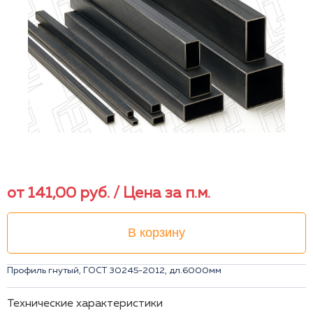
от
141,00
руб.
/ Цена за п.м.
В корзину
Профиль гнутый, ГОСТ 30245-2012, дл.6000мм
Технические характеристики