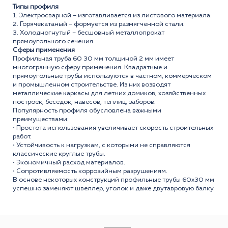
Типы профиля
1. Электросварной – изготавливается из листового материала.
2. Горячекатаный – формуется из размягченной стали.
3. Холодногнутый – бесшовный металлопрокат
прямоугольного сечения.
Сферы применения
Профильная труба 60 30 мм толщиной 2 мм имеет
многогранную сферу применения. Квадратные и
прямоугольные трубы используются в частном, коммерческом
и промышленном строительстве. Из них возводят
металлические каркасы для летних домиков, хозяйственных
построек, беседок, навесов, теплиц, заборов.
Популярность профиля обусловлена важными
преимуществами:
• Простота использования увеличивает скорость строительных
работ.
• Устойчивость к нагрузкам, с которыми не справляются
классические круглые трубы.
• Экономичный расход материалов.
• Сопротивляемость коррозийным разрушениям.
В основе некоторых конструкций профильные трубы 60x30 мм
успешно заменяют швеллер, уголок и даже двутавровую балку.