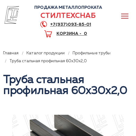
ПРОДАЖА МЕТАЛЛОПРОКАТА
СТИЛТЕХСНАБ
+7(937)093-85-01
КОРЗИНА -
0
Главная
Каталог продукции
Профильные трубы
Труба стальная профильная 60x30x2,0
Труба стальная
0
профильная 60x30x2,0
+7(937)093-85-01
Горячая линия
Волгоград