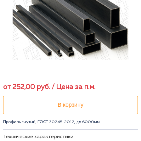
от
252,00
руб.
/ Цена за п.м.
В корзину
Профиль гнутый, ГОСТ 30245-2012, дл.6000мм
Технические характеристики