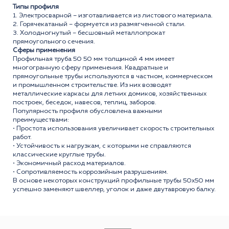
Типы профиля
1. Электросварной – изготавливается из листового материала.
2. Горячекатаный – формуется из размягченной стали.
3. Холодногнутый – бесшовный металлопрокат
прямоугольного сечения.
Сферы применения
Профильная труба 50 50 мм толщиной 4 мм имеет
многогранную сферу применения. Квадратные и
прямоугольные трубы используются в частном, коммерческом
и промышленном строительстве. Из них возводят
металлические каркасы для летних домиков, хозяйственных
построек, беседок, навесов, теплиц, заборов.
Популярность профиля обусловлена важными
преимуществами:
• Простота использования увеличивает скорость строительных
работ.
• Устойчивость к нагрузкам, с которыми не справляются
классические круглые трубы.
• Экономичный расход материалов.
• Сопротивляемость коррозийным разрушениям.
В основе некоторых конструкций профильные трубы 50x50 мм
успешно заменяют швеллер, уголок и даже двутавровую балку.