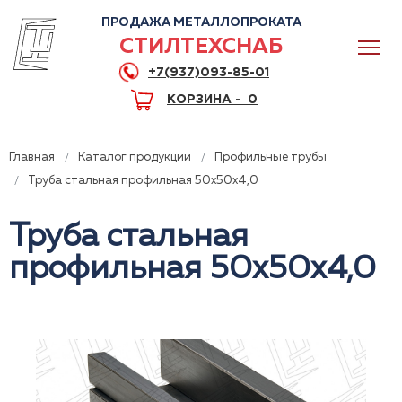
ПРОДАЖА МЕТАЛЛОПРОКАТА
СТИЛТЕХСНАБ
+7(937)093-85-01
КОРЗИНА -
0
Главная
Каталог продукции
Профильные трубы
Труба стальная профильная 50x50x4,0
Труба стальная
0
профильная 50x50x4,0
+7(937)093-85-01
Горячая линия
Волгоград