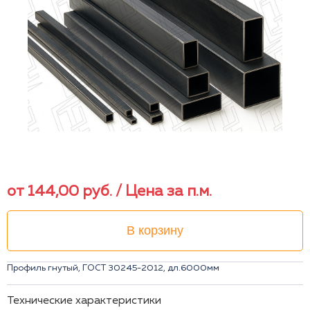
от
144,00
руб.
/ Цена за п.м.
В корзину
Профиль гнутый, ГОСТ 30245-2012, дл.6000мм
Технические характеристики