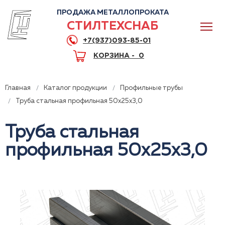
ПРОДАЖА МЕТАЛЛОПРОКАТА
СТИЛТЕХСНАБ
+7(937)093-85-01
КОРЗИНА -
0
Главная
Каталог продукции
Профильные трубы
Труба стальная профильная 50x25x3,0
Труба стальная
0
профильная 50x25x3,0
+7(937)093-85-01
Горячая линия
Волгоград