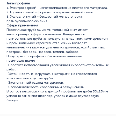
Типы профиля
1. Электросварной – изготавливается из листового материала.
2. Горячекатаный – формуется из размягченной стали.
3. Холодногнутый – бесшовный металлопрокат
прямоугольного сечения.
Сферы применения
Профильная труба 50 25 мм толщиной 3 мм имеет
многогранную сферу применения. Квадратные и
прямоугольные трубы используются в частном, коммерческом
и промышленном строительстве. Из них возводят
металлические каркасы для летних домиков, хозяйственных
построек, беседок, навесов, теплиц, заборов.
Популярность профиля обусловлена важными
преимуществами:
• Простота использования увеличивает скорость строительных
работ.
• Устойчивость к нагрузкам, с которыми не справляются
классические круглые трубы.
• Экономичный расход материалов.
• Сопротивляемость коррозийным разрушениям.
В основе некоторых конструкций профильные трубы 50x25 мм
успешно заменяют швеллер, уголок и даже двутавровую
балку.-