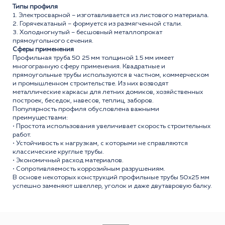
Типы профиля
1. Электросварной – изготавливается из листового материала.
2. Горячекатаный – формуется из размягченной стали.
3. Холодногнутый – бесшовный металлопрокат
прямоугольного сечения.
Сферы применения
Профильная труба 50 25 мм толщиной 1.5 мм имеет
многогранную сферу применения. Квадратные и
прямоугольные трубы используются в частном, коммерческом
и промышленном строительстве. Из них возводят
металлические каркасы для летних домиков, хозяйственных
построек, беседок, навесов, теплиц, заборов.
Популярность профиля обусловлена важными
преимуществами:
• Простота использования увеличивает скорость строительных
работ.
• Устойчивость к нагрузкам, с которыми не справляются
классические круглые трубы.
• Экономичный расход материалов.
• Сопротивляемость коррозийным разрушениям.
В основе некоторых конструкций профильные трубы 50x25 мм
успешно заменяют швеллер, уголок и даже двутавровую балку.