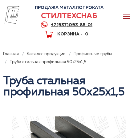
ПРОДАЖА МЕТАЛЛОПРОКАТА
СТИЛТЕХСНАБ
+7(937)093-85-01
КОРЗИНА -
0
Главная
Каталог продукции
Профильные трубы
Труба стальная профильная 50x25x1,5
Труба стальная
0
профильная 50x25x1,5
+7(937)093-85-01
Горячая линия
Волгоград