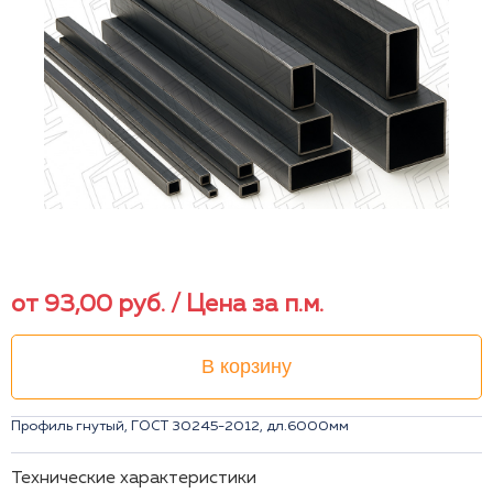
от
93,00
руб.
/ Цена за п.м.
В корзину
Профиль гнутый, ГОСТ 30245-2012, дл.6000мм
Технические характеристики