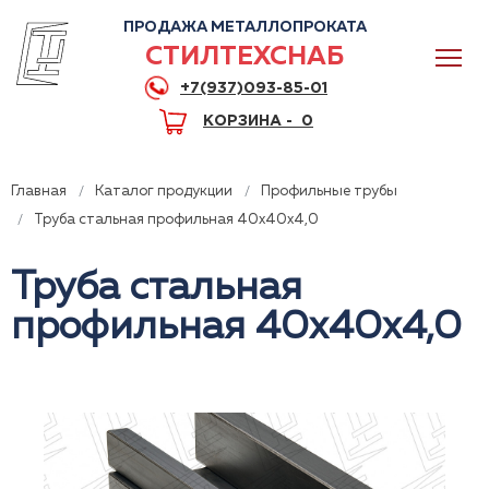
ПРОДАЖА МЕТАЛЛОПРОКАТА
СТИЛТЕХСНАБ
+7(937)093-85-01
КОРЗИНА -
0
Главная
Каталог продукции
Профильные трубы
Труба стальная профильная 40x40x4,0
Труба стальная
0
профильная 40x40x4,0
+7(937)093-85-01
Горячая линия
Волгоград