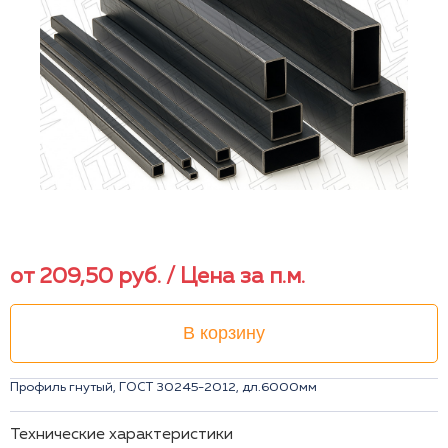
от
209,50
руб.
/ Цена за п.м.
В корзину
Профиль гнутый, ГОСТ 30245-2012, дл.6000мм
Технические характеристики