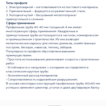
Типы профиля
1. Электросварной – изготавливается из листового материала.
2. Горячекатаный – формуется из размягченной стали.
3. Холодногнутый – бесшовный металлопрокат
прямоугольного сечения.
Сферы применения
Профильная труба 40 40 мм толщиной 4 мм имеет
многогранную сферу применения. Квадратные и
прямоугольные трубы используются в частном, коммерческом
и промышленном строительстве. Из них возводят
металлические каркасы для летних домиков, хозяйственных
построек, беседок, навесов, теплиц, заборов.
Популярность профиля обусловлена важными
преимуществами:
• Простота использования увеличивает скорость строительных
работ.
• Устойчивость к нагрузкам, с которыми не справляются
классические круглые трубы.
• Экономичный расход материалов.
• Сопротивляемость коррозийным разрушениям.
В основе некоторых конструкций профильные трубы 40x40 мм
успешно заменяют швеллер, уголок и даже двутавровую балку.