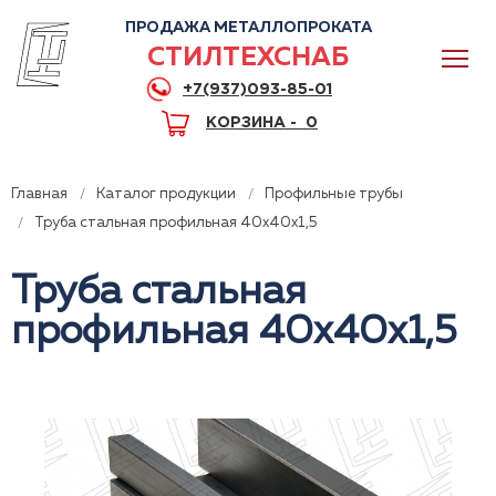
ПРОДАЖА МЕТАЛЛОПРОКАТА
СТИЛТЕХСНАБ
+7(937)093-85-01
КОРЗИНА -
0
Главная
Каталог продукции
Профильные трубы
Труба стальная профильная 40x40x1,5
Труба стальная
0
профильная 40x40x1,5
+7(937)093-85-01
Горячая линия
Волгоград