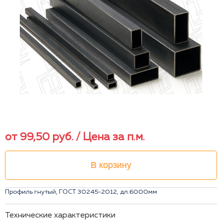
от
99,50
руб.
/ Цена за п.м.
В корзину
Профиль гнутый, ГОСТ 30245-2012, дл.6000мм
Технические характеристики