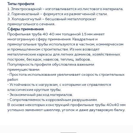
Типы профиля
1. Электросварной – изготавливается из листового материала.
2. Горячекатаный – формуется из размягченной стали.
3. Холодногнутый – бесшовный металлопрокат
прямоугольного сечения.
Сферы применения
Профильная труба 40 40 мм толщиной 1.5 мм имеет
многогранную сферу применения. Квадратные и
прямоугольные трубы используются в частном, коммерческом
и промышленном строительстве. Из них возводят
металлические каркасы для летних домиков, хозяйственных
построек, беседок, навесов, теплиц, заборов.
Популярность профиля обусловлена важными
преимуществами:
• Простота использования увеличивает скорость строительных
работ.
• Устойчивость к нагрузкам, с которыми не справляются
классические круглые трубы.
• Экономичный расход материалов.
• Сопротивляемость коррозийным разрушениям.
В основе некоторых конструкций профильные трубы 40x40 мм
успешно заменяют швеллер, уголок и даже двутавровую балку.