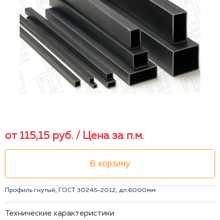
от
115,15
руб.
/ Цена за п.м.
В корзину
Профиль гнутый, ГОСТ 30245-2012, дл.6000мм
Технические характеристики