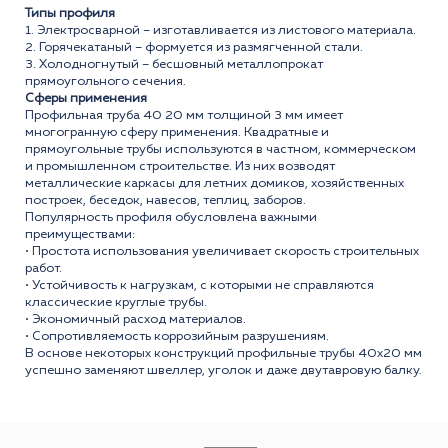
Типы профиля
1. Электросварной – изготавливается из листового материала.
2. Горячекатаный – формуется из размягченной стали.
3. Холодногнутый – бесшовный металлопрокат
прямоугольного сечения.
Сферы применения
Профильная труба 40 20 мм толщиной 3 мм имеет
многогранную сферу применения. Квадратные и
прямоугольные трубы используются в частном, коммерческом
и промышленном строительстве. Из них возводят
металлические каркасы для летних домиков, хозяйственных
построек, беседок, навесов, теплиц, заборов.
Популярность профиля обусловлена важными
преимуществами:
• Простота использования увеличивает скорость строительных
работ.
• Устойчивость к нагрузкам, с которыми не справляются
классические круглые трубы.
• Экономичный расход материалов.
• Сопротивляемость коррозийным разрушениям.
В основе некоторых конструкций профильные трубы 40x20 мм
успешно заменяют швеллер, уголок и даже двутавровую балку.