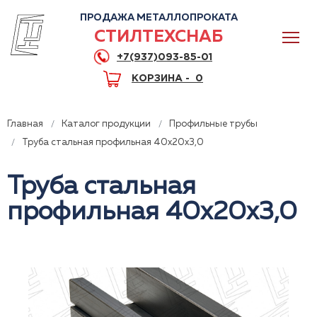
ПРОДАЖА МЕТАЛЛОПРОКАТА
СТИЛТЕХСНАБ
+7(937)093-85-01
КОРЗИНА -
0
Главная
Каталог продукции
Профильные трубы
Труба стальная профильная 40x20x3,0
Труба стальная
0
профильная 40x20x3,0
+7(937)093-85-01
Горячая линия
Волгоград