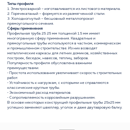
Типы профиля
1. Электросварной – изготавливается из листового материала.
2. Горячекатаный – формуется из размягченной стали.
3. Холодногнутый – бесшовный металлопрокат
прямоугольного сечения.
Сферы применения
Профильная труба 25 25 мм толщиной 1.5 мм имеет
многогранную сферу применения. Квадратные и
прямоугольные трубы используются в частном, коммерческом
и промышленном строительстве. Из них возводят
металлические каркасы для летних домиков, хозяйственных
построек, беседок, навесов, теплиц, заборов.
Популярность профиля обусловлена важными
преимуществами:
• Простота использования увеличивает скорость строительных
работ.
• Устойчивость к нагрузкам, с которыми не справляются
классические круглые трубы.
• Экономичный расход материалов.
• Сопротивляемость коррозийным разрушениям.
В основе некоторых конструкций профильные трубы 25x25 мм
успешно заменяют швеллер, уголок и даже двутавровую балку.