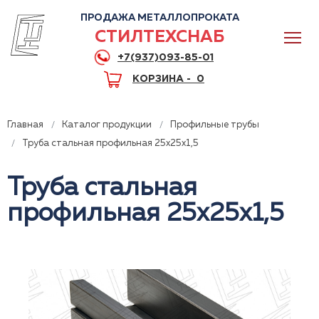
ПРОДАЖА МЕТАЛЛОПРОКАТА
СТИЛТЕХСНАБ
+7(937)093-85-01
КОРЗИНА -
0
Главная
Каталог продукции
Профильные трубы
Труба стальная профильная 25x25x1,5
Труба стальная
0
профильная 25x25x1,5
+7(937)093-85-01
Горячая линия
Волгоград