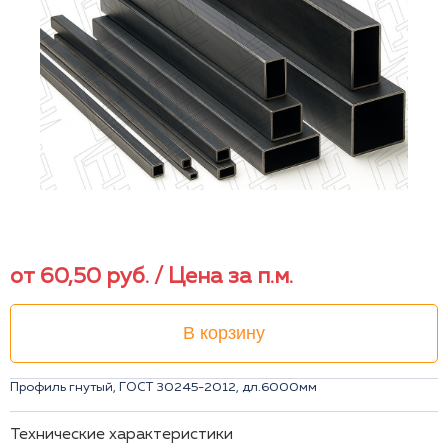
от
60,50
руб.
/ Цена за п.м.
В корзину
Профиль гнутый, ГОСТ 30245-2012, дл.6000мм
Технические характеристики