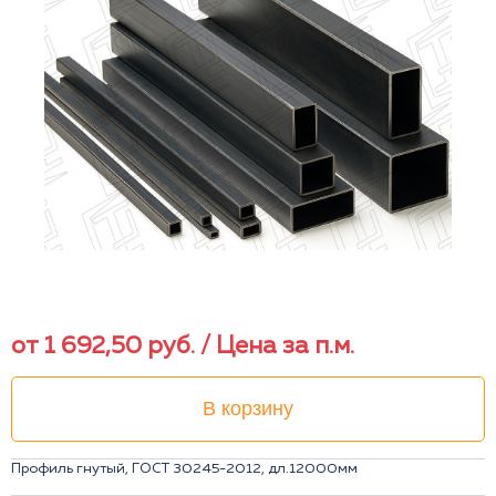
от
1 692,50
руб.
/ Цена за п.м.
В корзину
Профиль гнутый, ГОСТ 30245-2012, дл.12000мм