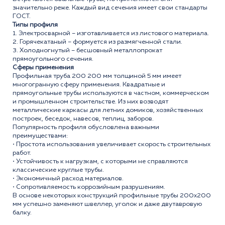
значительно реже. Каждый вид сечения имеет свои стандарты
ГОСТ.
Типы профиля
1. Электросварной – изготавливается из листового материала.
2. Горячекатаный – формуется из размягченной стали.
3. Холодногнутый – бесшовный металлопрокат
прямоугольного сечения.
Сферы применения
Профильная труба 200 200 мм толщиной 5 мм имеет
многогранную сферу применения. Квадратные и
прямоугольные трубы используются в частном, коммерческом
и промышленном строительстве. Из них возводят
металлические каркасы для летних домиков, хозяйственных
построек, беседок, навесов, теплиц, заборов.
Популярность профиля обусловлена важными
преимуществами:
• Простота использования увеличивает скорость строительных
работ.
• Устойчивость к нагрузкам, с которыми не справляются
классические круглые трубы.
• Экономичный расход материалов.
• Сопротивляемость коррозийным разрушениям.
В основе некоторых конструкций профильные трубы 200x200
мм успешно заменяют швеллер, уголок и даже двутавровую
балку.