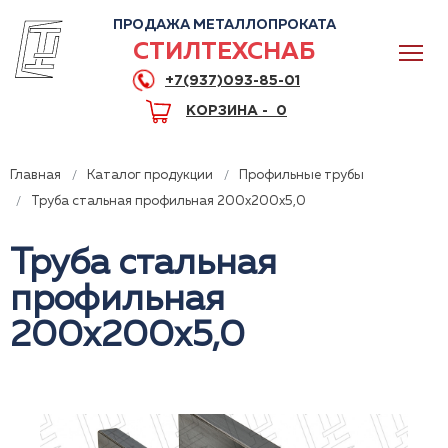
ПРОДАЖА МЕТАЛЛОПРОКАТА
СТИЛТЕХСНАБ
+7(937)093-85-01
КОРЗИНА -
0
Главная
Каталог продукции
Профильные трубы
Труба стальная профильная 200x200x5,0
Труба стальная
0
профильная
+7(937)093-85-01
200x200x5,0
Горячая линия
Волгоград