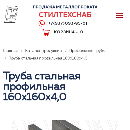
ПРОДАЖА МЕТАЛЛОПРОКАТА
СТИЛТЕХСНАБ
+7(937)093-85-01
КОРЗИНА -
0
Главная
Каталог продукции
Профильные трубы
Труба стальная профильная 160x160x4,0
Труба стальная
0
профильная
+7(937)093-85-01
160x160x4,0
Горячая линия
Волгоград