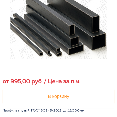
от
995,00
руб.
/ Цена за п.м.
В корзину
Профиль гнутый, ГОСТ 30245-2012, дл.12000мм