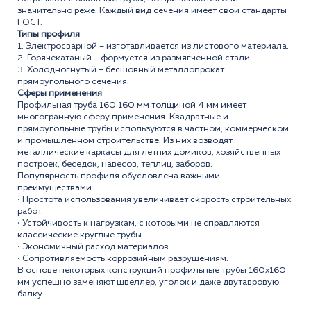
значительно реже. Каждый вид сечения имеет свои стандарты
ГОСТ.
Типы профиля
1. Электросварной – изготавливается из листового материала.
2. Горячекатаный – формуется из размягченной стали.
3. Холодногнутый – бесшовный металлопрокат
прямоугольного сечения.
Сферы применения
Профильная труба 160 160 мм толщиной 4 мм имеет
многогранную сферу применения. Квадратные и
прямоугольные трубы используются в частном, коммерческом
и промышленном строительстве. Из них возводят
металлические каркасы для летних домиков, хозяйственных
построек, беседок, навесов, теплиц, заборов.
Популярность профиля обусловлена важными
преимуществами:
• Простота использования увеличивает скорость строительных
работ.
• Устойчивость к нагрузкам, с которыми не справляются
классические круглые трубы.
• Экономичный расход материалов.
• Сопротивляемость коррозийным разрушениям.
В основе некоторых конструкций профильные трубы 160x160
мм успешно заменяют швеллер, уголок и даже двутавровую
балку.