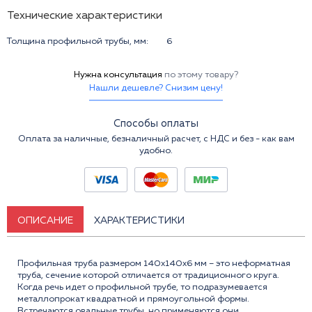
Технические характеристики
Толщина профильной трубы, мм:
6
Нужна консультация
по этому товару?
Нашли дешевле? Снизим цену!
Способы оплаты
Оплата за наличные, безналичный расчет, с НДС и без - как вам
удобно.
ОПИСАНИЕ
ХАРАКТЕРИСТИКИ
Профильная труба размером 140x140x6 мм – это неформатная
труба, сечение которой отличается от традиционного круга.
Когда речь идет о профильной трубе, то подразумевается
металлопрокат квадратной и прямоугольной формы.
Встречаются овальные трубы, но применяются они