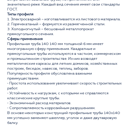
значительно реже. Каждый вид сечения имеет свои стандарты
ГОСТ.
Типы профиля
1. Электросварной – изготавливается из листового материала.
2. Горячекатаный – формуется из размягченной стали.
3. Холодногнутый – бесшовный металлопрокат
прямоугольного сечения.
Сферы применения
Профильная труба 140 140 мм толщиной 6 мм имеет
многогранную сферу применения. Квадратные и
прямоугольные трубы используются в частном, коммерческом
и промышленном строительстве. Из них возводят
металлические каркасы для летних домиков, хозяйственных
построек, беседок, навесов, теплиц, заборов.
Популярность профиля обусловлена важными
преимуществами:
• Простота использования увеличивает скорость строительных
работ.
• Устойчивость к нагрузкам, с которыми не справляются
классические круглые трубы.
• Экономичный расход материалов.
• Сопротивляемость коррозийным разрушениям.
В основе некоторых конструкций профильные трубы 140x140
мм успешно заменяют швеллер, уголок и даже двутавровую
балку.