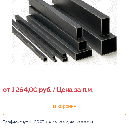
от
1 264,00
руб.
/ Цена за п.м.
В корзину
Профиль гнутый, ГОСТ 30245-2012, дл.12000мм