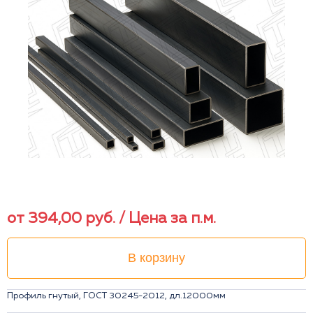
от
394,00
руб.
/ Цена за п.м.
В корзину
Профиль гнутый, ГОСТ 30245-2012, дл.12000мм