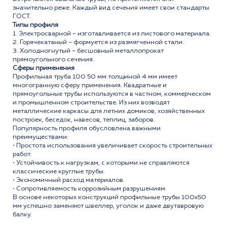
значительно реже. Каждый вид сечения имеет свои стандарты
ГОСТ.
Типы профиля
1. Электросварной – изготавливается из листового материала.
2. Горячекатаный – формуется из размягченной стали.
3. Холодногнутый – бесшовный металлопрокат
прямоугольного сечения.
Сферы применения
Профильная труба 100 50 мм толщиной 4 мм имеет
многогранную сферу применения. Квадратные и
прямоугольные трубы используются в частном, коммерческом
и промышленном строительстве. Из них возводят
металлические каркасы для летних домиков, хозяйственных
построек, беседок, навесов, теплиц, заборов.
Популярность профиля обусловлена важными
преимуществами:
• Простота использования увеличивает скорость строительных
работ.
• Устойчивость к нагрузкам, с которыми не справляются
классические круглые трубы.
• Экономичный расход материалов.
• Сопротивляемость коррозийным разрушениям.
В основе некоторых конструкций профильные трубы 100x50
мм успешно заменяют швеллер, уголок и даже двутавровую
балку.