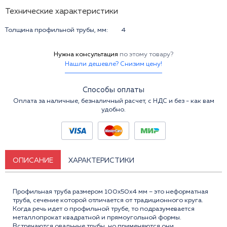
Технические характеристики
Толщина профильной трубы, мм:
4
Нужна консультация
по этому товару?
Нашли дешевле? Снизим цену!
Способы оплаты
Оплата за наличные, безналичный расчет, с НДС и без - как вам
удобно.
ОПИСАНИЕ
ХАРАКТЕРИСТИКИ
Профильная труба размером 100x50x4 мм – это неформатная
труба, сечение которой отличается от традиционного круга.
Когда речь идет о профильной трубе, то подразумевается
металлопрокат квадратной и прямоугольной формы.
Встречаются овальные трубы, но применяются они