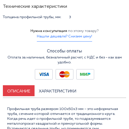
Технические характеристики
Толщина профильной трубы, мм:
3
Нужна консультация
по этому товару?
Нашли дешевле? Снизим цену!
Способы оплаты
Оплата за наличные, безналичный расчет, с НДС и без - как вам
удобно.
ОПИСАНИЕ
ХАРАКТЕРИСТИКИ
Профильная труба размером 100x50x3 мм – это неформатная
труба, сечение которой отличается от традиционного круга.
Когда речь идет о профильной трубе, то подразумевается
металлопрокат квадратной и прямоугольной формы.
Встречаются овальные трубы, но применяются они