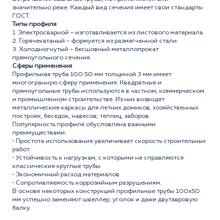
значительно реже. Каждый вид сечения имеет свои стандарты
ГОСТ.
Типы профиля
1. Электросварной – изготавливается из листового материала.
2. Горячекатаный – формуется из размягченной стали.
3. Холодногнутый – бесшовный металлопрокат
прямоугольного сечения.
Сферы применения
Профильная труба 100 50 мм толщиной 3 мм имеет
многогранную сферу применения. Квадратные и
прямоугольные трубы используются в частном, коммерческом
и промышленном строительстве. Из них возводят
металлические каркасы для летних домиков, хозяйственных
построек, беседок, навесов, теплиц, заборов.
Популярность профиля обусловлена важными
преимуществами:
• Простота использования увеличивает скорость строительных
работ.
• Устойчивость к нагрузкам, с которыми не справляются
классические круглые трубы.
• Экономичный расход материалов.
• Сопротивляемость коррозийным разрушениям.
В основе некоторых конструкций профильные трубы 100x50
мм успешно заменяют швеллер, уголок и даже двутавровую
балку.