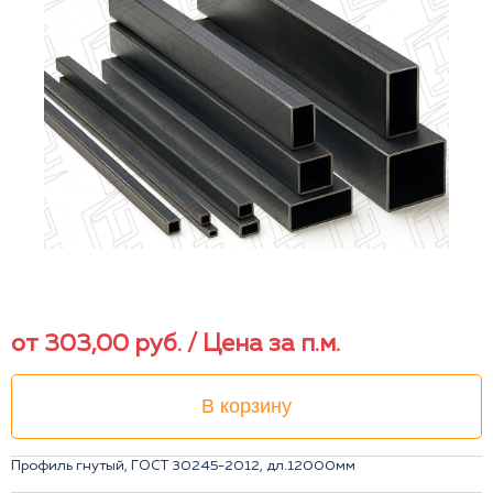
от
303,00
руб.
/ Цена за п.м.
В корзину
Профиль гнутый, ГОСТ 30245-2012, дл.12000мм