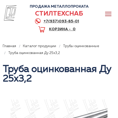
ПРОДАЖА МЕТАЛЛОПРОКАТА
СТИЛТЕХСНАБ
+7(937)093-85-01
КОРЗИНА -
0
Главная
Каталог продукции
Трубы оцинкованные
Труба оцинкованная Ду 25x3,2
Труба оцинкованная Ду
0
25x3,2
+7(937)093-85-01
Горячая линия
Волгоград