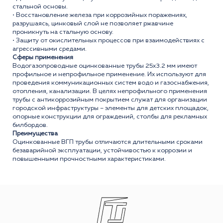
стальной основы.
• Восстановление железа при коррозийных поражениях,
разрушаясь, цинковый слой не позволяет ржавчине
проникнуть на стальную основу.
• Защиту от окислительных процессов при взаимодействиях с
агрессивными средами.
Сферы применения
Водогазопроводные оцинкованные трубы 25x3.2 мм имеют
профильное и непрофильное применение. Их используют для
проведения коммуникационных систем водо и газоснабжения,
отопления, канализации. В целях непрофильного применения
трубы с антикоррозийным покрытием служат для организации
городской инфраструктуры – элементы для детских площадок,
опорные конструкции для ограждений, столбы для рекламных
билбордов.
Преимущества
Оцинкованные ВГП трубы отличаются длительными сроками
безаварийной эксплуатации, устойчивостью к коррозии и
повышенными прочностными характеристиками.