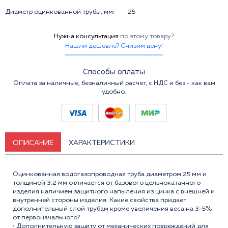
Диаметр оцинкованной трубы, мм:
25
Нужна консультация
по этому товару?
Нашли дешевле? Снизим цену!
Способы оплаты
Оплата за наличные, безналичный расчет, с НДС и без - как вам
удобно.
ОПИСАНИЕ
ХАРАКТЕРИСТИКИ
Оцинкованная водогазопроводная труба диаметром 25 мм и
толщиной 3.2 мм отличается от базового цельнокатанного
изделия наличием защитного напыления из цинка с внешней и
внутренней стороны изделия. Какие свойства придает
дополнительный слой трубам кроме увеличения веса на 3-5%
от первоначального?
• Дополнительную защиту от механических повреждений для