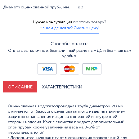
Диаметр оцинкованной трубы, мм:
20
Нужна консультация
по этому товару?
Нашли дешевле? Снизим цену!
Способы оплаты
Оплата за наличные, безналичный расчет, с НДС и без - как вам
удобно.
ОПИСАНИЕ
ХАРАКТЕРИСТИКИ
Оцинкованная водогазопроводная труба диаметром 20 мм
отличается от базового цельнокатанного изделия наличием
защитного напыления из цинка с внешней и внутренней
стороны изделия. Какие свойства придает дополнительный
слой трубам кроме увеличения веса на 3-5% от
первоначального?
• Дополнительную защиту от механических повреждений для