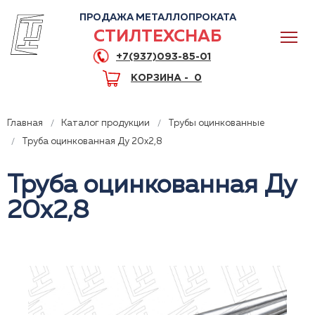
ПРОДАЖА МЕТАЛЛОПРОКАТА
СТИЛТЕХСНАБ
+7(937)093-85-01
КОРЗИНА -
0
Главная
Каталог продукции
Трубы оцинкованные
Труба оцинкованная Ду 20x2,8
Труба оцинкованная Ду
0
20x2,8
+7(937)093-85-01
Горячая линия
Волгоград