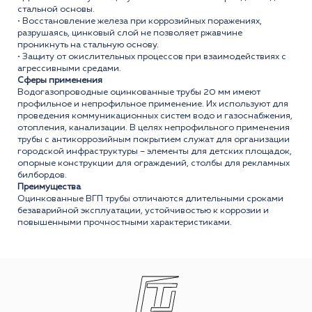
стальной основы.
• Восстановление железа при коррозийных поражениях,
разрушаясь, цинковый слой не позволяет ржавчине
проникнуть на стальную основу.
• Защиту от окислительных процессов при взаимодействиях с
агрессивными средами.
Сферы применения
Водогазопроводные оцинкованные трубы 20 мм имеют
профильное и непрофильное применение. Их используют для
проведения коммуникационных систем водо и газоснабжения,
отопления, канализации. В целях непрофильного применения
трубы с антикоррозийным покрытием служат для организации
городской инфраструктуры – элементы для детских площадок,
опорные конструкции для ограждений, столбы для рекламных
билбордов.
Преимущества
Оцинкованные ВГП трубы отличаются длительными сроками
безаварийной эксплуатации, устойчивостью к коррозии и
повышенными прочностными характеристиками.