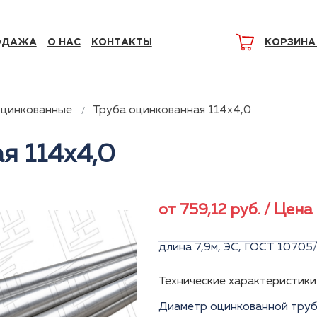
ОДАЖА
О НАС
КОНТАКТЫ
КОРЗИНА
оцинкованные
Труба оцинкованная 114x4,0
я 114x4,0
от
759,12
руб.
/ Цена 
длина 7,9м, ЭС, ГОСТ 1070
Технические характеристики
Диаметр оцинкованной трубы