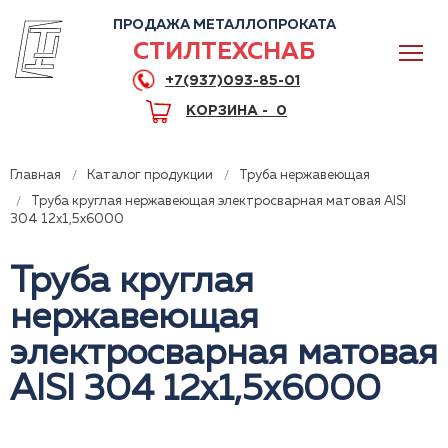
ПРОДАЖА МЕТАЛЛОПРОКАТА
СТИЛТЕХСНАБ
+7(937)093-85-01
КОРЗИНА -
0
Главная
Каталог продукции
Труба нержавеющая
Труба круглая нержавеющая электросварная матовая AISI
304 12х1,5х6000
0
Труба круглая
нержавеющая
+7(937)093-85-01
электросварная матовая
Горячая линия
Волгоград
AISI 304 12х1,5х6000