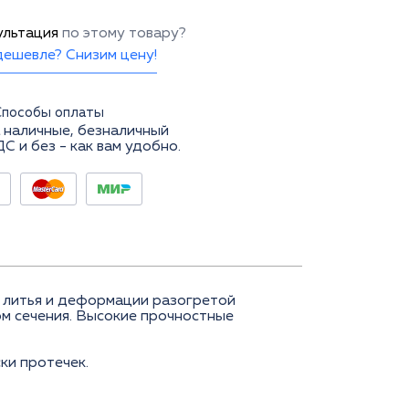
ультация
по этому товару?
ешевле? Снизим цену!
Способы оплаты
 наличные, безналичный
ДС и без - как вам удобно.
о литья и деформации разогретой
ом сечения. Высокие прочностные
ки протечек.