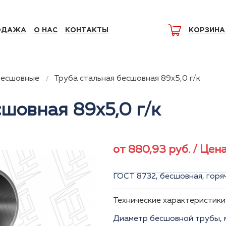
ОДАЖА
О НАС
КОНТАКТЫ
КОРЗИНА
бесшовные
Труба стальная бесшовная 89x5,0 г/к
сшовная 89x5,0 г/к
от
880,93
руб.
/ Цена
ГОСТ 8732, бесшовная, горяч
Технические характеристики
Диаметр бесшовной трубы, 