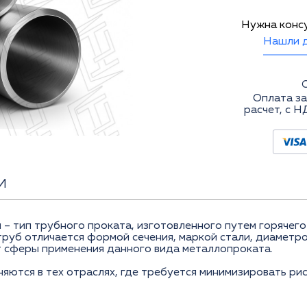
Нужна конс
Нашли д
Оплата за
расчет, с Н
И
 – тип трубного проката, изготовленного путем горячег
труб отличается формой сечения, маркой стали, диаметр
 сферы применения данного вида металлопроката.
ются в тех отраслях, где требуется минимизировать рис