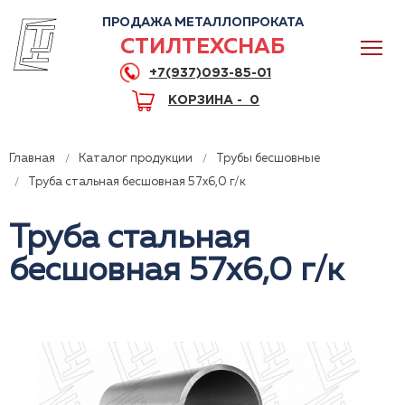
ПРОДАЖА МЕТАЛЛОПРОКАТА
СТИЛТЕХСНАБ
+7(937)093-85-01
КОРЗИНА -
0
Главная
Каталог продукции
Трубы бесшовные
Труба стальная бесшовная 57x6,0 г/к
Труба стальная
0
бесшовная 57x6,0 г/к
+7(937)093-85-01
Горячая линия
Волгоград