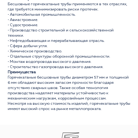
Бесшовные горячекатаные трубы применяются в тех отраслях,
где требуется минимизировать риски протечек.
• Автомобильная промышленность.
• Авиастроение.
• Судостроение.
• Производство строительной и сельскохозяйственной
техники.
• Нефтедобывающая и перерабатывающая отрасль.
• Сфера добычи угля.
• Химическое производство.
• Отдельные структуры оборонной промышленности.
• Монтаж водопровода высокого давления.
• Строительство газопровода высокого давления.
Преимущества
Горячекатаные бесшовные трубы диаметром 57 мм и толщиной
6 мм обладают высоким запасом прочности благодаря
отсутствию сварных швов. Также особая технология
производства наделяет материалы устойчивостью к
механическим нагрузкам, коррозийным процессам.
Несмотря на высокую стоимость изделий, горячекатаные трубы
имеют высокий спрос на рынке металлопроката.