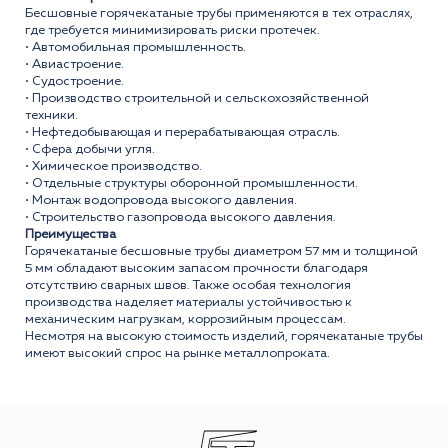
Бесшовные горячекатаные трубы применяются в тех отраслях,
где требуется минимизировать риски протечек.
• Автомобильная промышленность.
• Авиастроение.
• Судостроение.
• Производство строительной и сельскохозяйственной
техники.
• Нефтедобывающая и перерабатывающая отрасль.
• Сфера добычи угля.
• Химическое производство.
• Отдельные структуры оборонной промышленности.
• Монтаж водопровода высокого давления.
• Строительство газопровода высокого давления.
Преимущества
Горячекатаные бесшовные трубы диаметром 57 мм и толщиной
5 мм обладают высоким запасом прочности благодаря
отсутствию сварных швов. Также особая технология
производства наделяет материалы устойчивостью к
механическим нагрузкам, коррозийным процессам.
Несмотря на высокую стоимость изделий, горячекатаные трубы
имеют высокий спрос на рынке металлопроката.