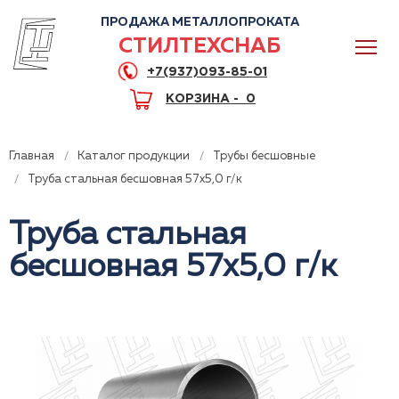
ПРОДАЖА МЕТАЛЛОПРОКАТА
СТИЛТЕХСНАБ
+7(937)093-85-01
КОРЗИНА -
0
Главная
Каталог продукции
Трубы бесшовные
Труба стальная бесшовная 57x5,0 г/к
Труба стальная
0
бесшовная 57x5,0 г/к
+7(937)093-85-01
Горячая линия
Волгоград