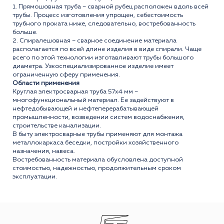
1. Прямошовная труба – сварной рубец расположен вдоль всей
трубы. Процесс изготовления упрощен, себестоимость
трубного проката ниже, следовательно, востребованность
больше.
2. Спиралешовная – сварное соединение материала
располагается по всей длине изделия в виде спирали. Чаще
всего по этой технологии изготавливают трубы большого
диаметра. Узкоспециализированное изделие имеет
ограниченную сферу применения.
Области применения
Круглая электросварная труба 57x4 мм –
многофункциональный материал. Ее задействуют в
нефтедобывающей и нефтеперерабатывающей
промышленности, возведении систем водоснабжения,
строительстве канализации.
В быту электросварные трубы применяют для монтажа
металлокаркаса беседки, постройки хозяйственного
назначения, навеса.
Востребованность материала обусловлена доступной
стоимостью, надежностью, продолжительным сроком
эксплуатации.