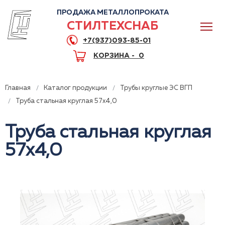
ПРОДАЖА МЕТАЛЛОПРОКАТА
СТИЛТЕХСНАБ
+7(937)093-85-01
КОРЗИНА -
0
Главная
Каталог продукции
Трубы круглые ЭС ВГП
Труба стальная круглая 57x4,0
Труба стальная круглая
0
57x4,0
+7(937)093-85-01
Горячая линия
Волгоград