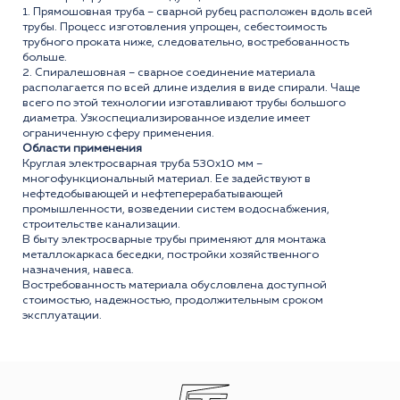
1. Прямошовная труба – сварной рубец расположен вдоль всей
трубы. Процесс изготовления упрощен, себестоимость
трубного проката ниже, следовательно, востребованность
больше.
2. Спиралешовная – сварное соединение материала
располагается по всей длине изделия в виде спирали. Чаще
всего по этой технологии изготавливают трубы большого
диаметра. Узкоспециализированное изделие имеет
ограниченную сферу применения.
Области применения
Круглая электросварная труба 530x10 мм –
многофункциональный материал. Ее задействуют в
нефтедобывающей и нефтеперерабатывающей
промышленности, возведении систем водоснабжения,
строительстве канализации.
В быту электросварные трубы применяют для монтажа
металлокаркаса беседки, постройки хозяйственного
назначения, навеса.
Востребованность материала обусловлена доступной
стоимостью, надежностью, продолжительным сроком
эксплуатации.