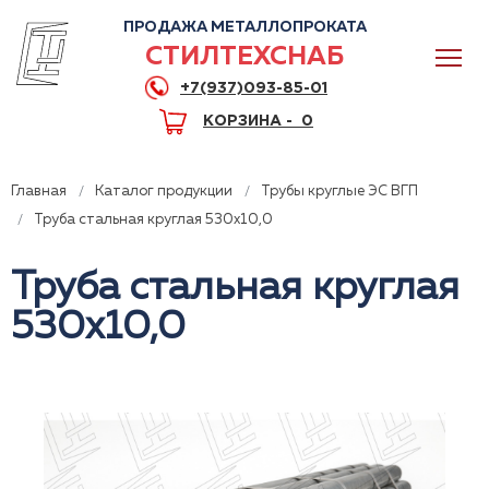
ПРОДАЖА МЕТАЛЛОПРОКАТА
СТИЛТЕХСНАБ
+7(937)093-85-01
КОРЗИНА -
0
Главная
Каталог продукции
Трубы круглые ЭС ВГП
Труба стальная круглая 530x10,0
Труба стальная круглая
0
530x10,0
+7(937)093-85-01
Горячая линия
Волгоград