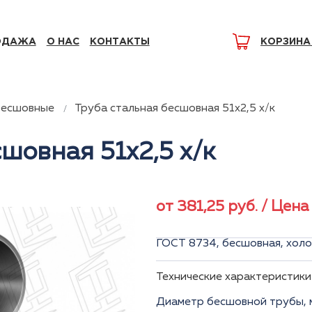
ОДАЖА
О НАС
КОНТАКТЫ
КОРЗИНА
бесшовные
Труба стальная бесшовная 51x2,5 х/к
шовная 51x2,5 х/к
от
381,25
руб.
/ Цена 
ГОСТ 8734, бесшовная, холо
Технические характеристики
Диаметр бесшовной трубы, 