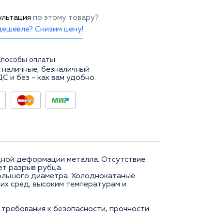
ультация
по этому товару?
ешевле? Снизим цену!
Способы оплаты
 наличные, безналичный
ДС и без - как вам удобно.
дной деформации металла. Отсутствие
ет разрыв рубца.
большого диаметра. Холоднокатаные
их сред, высоким температурам и
требования к безопасности, прочности