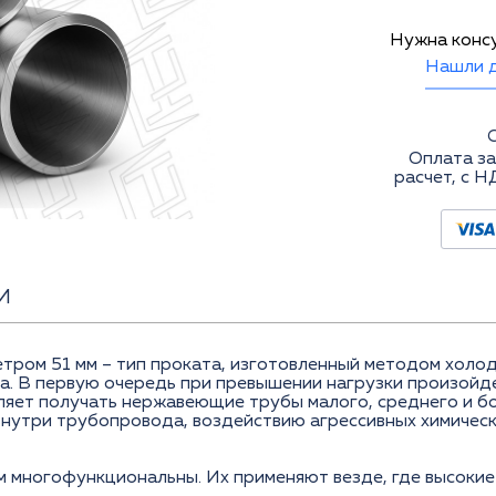
Нужна конс
Нашли д
Оплата за
расчет, с Н
И
тром 51 мм – тип проката, изготовленный методом холо
а. В первую очередь при превышении нагрузки произойд
ляет получать нержавеющие трубы малого, среднего и 
внутри трубопровода, воздействию агрессивных химическ
 многофункциональны. Их применяют везде, где высокие 