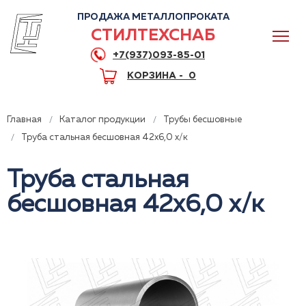
ПРОДАЖА МЕТАЛЛОПРОКАТА
СТИЛТЕХСНАБ
+7(937)093-85-01
КОРЗИНА -
0
Главная
Каталог продукции
Трубы бесшовные
Труба стальная бесшовная 42x6,0 х/к
Труба стальная
0
бесшовная 42x6,0 х/к
+7(937)093-85-01
Горячая линия
Волгоград