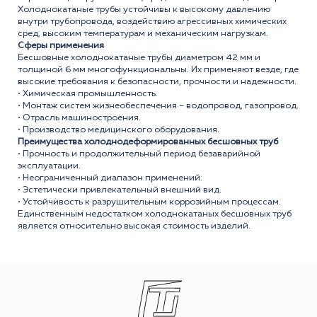
Холоднокатаные трубы устойчивы к высокому давлению
внутри трубопровода, воздействию агрессивных химических
сред, высоким температурам и механическим нагрузкам.
Сферы применения
Бесшовные холоднокатаные трубы диаметром 42 мм и
толщиной 6 мм многофункциональны. Их применяют везде, где
высокие требования к безопасности, прочности и надежности.
• Химическая промышленность.
• Монтаж систем жизнеобеспечения – водопровод, газопровод.
• Отрасль машиностроения.
• Производство медицинского оборудования.
Преимущества холоднодеформированных бесшовных труб
• Прочность и продолжительный период безаварийной
эксплуатации.
• Неограниченный диапазон применений.
• Эстетически привлекательный внешний вид.
• Устойчивость к разрушительным коррозийным процессам.
Единственным недостатком холоднокатаных бесшовных труб
является относительно высокая стоимость изделий.