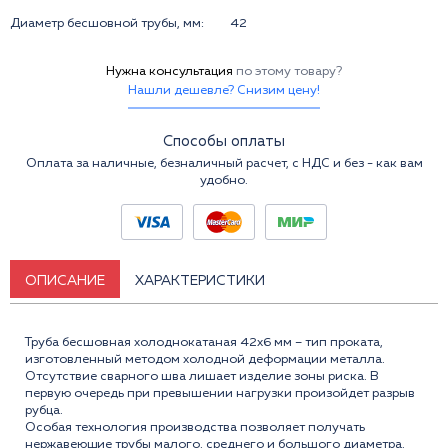
Диаметр бесшовной трубы, мм:
42
Нужна консультация
по этому товару?
Нашли дешевле? Снизим цену!
Способы оплаты
Оплата за наличные, безналичный расчет, с НДС и без - как вам
удобно.
ОПИСАНИЕ
ХАРАКТЕРИСТИКИ
Труба бесшовная холоднокатаная 42x6 мм – тип проката,
изготовленный методом холодной деформации металла.
Отсутствие сварного шва лишает изделие зоны риска. В
первую очередь при превышении нагрузки произойдет разрыв
рубца.
Особая технология производства позволяет получать
нержавеющие трубы малого, среднего и большого диаметра.