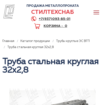
ПРОДАЖА МЕТАЛЛОПРОКАТА
СТИЛТЕХСНАБ
+7(937)093-85-01
КОРЗИНА -
0
Главная
Каталог продукции
Трубы круглые ЭС ВГП
Труба стальная круглая 32x2,8
Труба стальная круглая
0
32x2,8
+7(937)093-85-01
Горячая линия
Волгоград