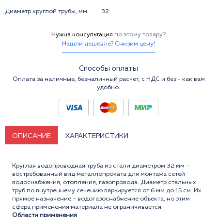
Диаметр круглой трубы, мм:
32
Нужна консультация
по этому товару?
Нашли дешевле? Снизим цену!
Способы оплаты
Оплата за наличные, безналичный расчет, с НДС и без - как вам
удобно.
ОПИСАНИЕ
ХАРАКТЕРИСТИКИ
Круглая водопроводная труба из стали диаметром 32 мм –
востребованный вид металлопроката для монтажа сетей
водоснабжения, отопления, газопровода. Диаметр стальных
труб по внутреннему сечению варьируется от 6 мм до 15 см. Их
прямое назначение – водогазоснабжение объекта, но этим
сфера применения материала не ограничивается.
Области применения